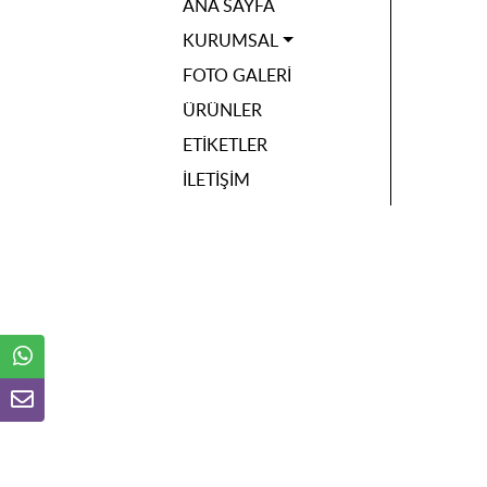
ANA SAYFA
KURUMSAL
FOTO GALERI
ÜRÜNLER
ETIKETLER
İLETIŞIM