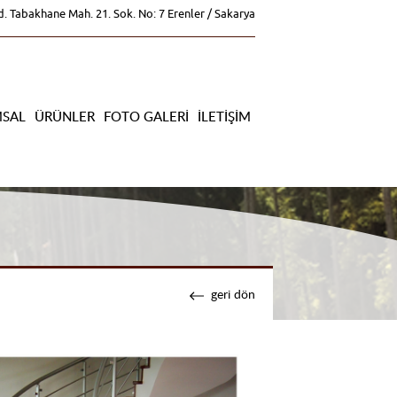
. Tabakhane Mah. 21. Sok. No: 7 Erenler / Sakarya
SAL
ÜRÜNLER
FOTO GALERI
İLETIŞIM
geri dön