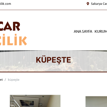
ilik.com
Sakarya Cad
ANA SAYFA
KURUM
KÜPEŞTE
ri
küpeşte