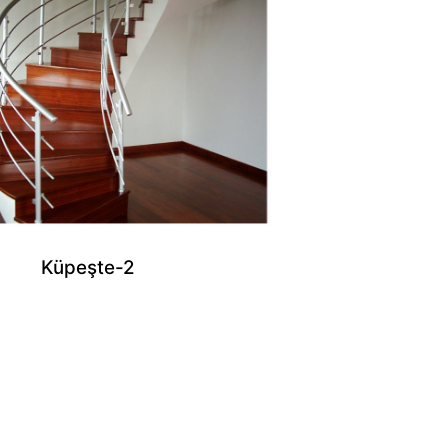
Küpeşte-2