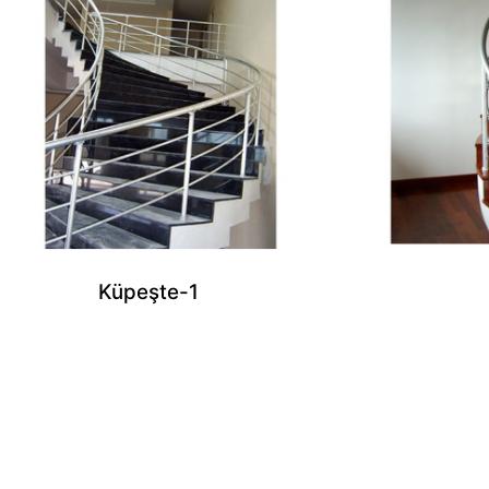
Küpeşte-1